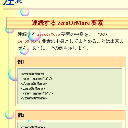
注
連続する zeroOrMore 要素
連続する
要素の中身を、一つの
zeroOrMore
要素の中身としてまとめることは出来ま
zeroOrMore
せん。以下に、その例を示します。
例1
<zeroOrMore>

 <ref name="a"/>

</zeroOrMore>

<zeroOrMore>

 <ref name="b"/>

例2
<zeroOrMore>
