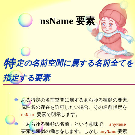
nsName 要素
特
定の名前空間に属する名前全てを
指定する要素
ある特定の名前空間に属するあらゆる種類の要素,
属性名の存在を許可したい場合、その名前指定を
要素で明示します。
nsName
「あらゆる種類の名前」という意味で、
anyName
要素と類似の働きをします。しかし
要素
anyName