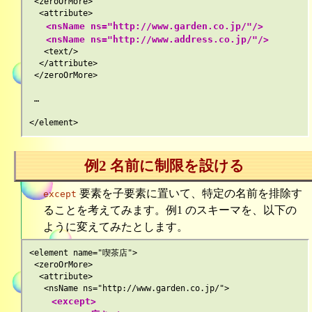
 <zeroOrMore>

   <nsName ns="http://www.garden.co.jp/"/>

   <nsName ns="http://www.address.co.jp/"/>
   <text/>

  </attribute>

 </zeroOrMore>

 …

例2 名前に制限を設ける
要素を子要素に置いて、特定の名前を排除す
except
ることを考えてみます。例1 のスキーマを、以下の
ように変えてみたとします。
<element name="喫茶店">

 <zeroOrMore>

  <attribute>

    <except>
